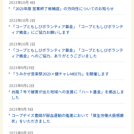
2023年10月 4日
「2023年度 営業終了候補店」の方向性についてのお知らせ
2023年10月 2日
「コープともしびボランティア募金」「コープともしびボランテ
ィア拠金」にご協力お願いします
2023年10月 2日
「コープともしびボランティア募金」「コープともしびボランテ
ィア拠金」へのご協力、ありがとうございました
2023年9月19日
「うみかぜ音楽祭2023×健チャレMEETS」を開催します
2023年9月12日
台風７号で被害が出た地域への支援に「ハート基金」を拠出しま
した
2023年9月 9日
コープデイズ豊岡が献血運動の推進において「厚生労働大臣感謝
状」をいただきました
2023年9月 8日