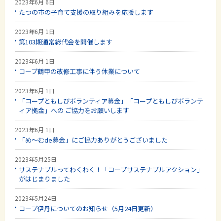
2023年6月 6日
たつの市の子育て支援の取り組みを応援します
2023年6月 1日
第103期通常総代会を開催します
2023年6月 1日
コープ鶴甲の改修工事に伴う休業について
2023年6月 1日
「コープともしびボランティア募金」「コープともしびボランテ
ィア拠金」への ご協力をお願いします
2023年6月 1日
「め～むde募金」にご協力ありがとうございました
2023年5月25日
サステナブルってわくわく！「コープサステナブルアクション」
がはじまりました
2023年5月24日
コープ伊丹についてのお知らせ（5月24日更新）