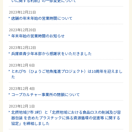
いに関する約款』の一部変更について
2023年12月21日
店舗の年末年始の営業時間について
2023年12月20日
年末年始の営業時間のお知らせ
2023年12月12日
兵庫県青少年本部から感謝状をいただきました
2023年12月 6日
とれぴち（ひょうご地魚推進プロジェクト）は10周年を迎えまし
た
2023年12月 4日
コープカルチャー事業所の閉鎖について
2023年12月 1日
北摂地域(7市 3町）と「北摂地域における食品ロスの削減及び容
器包装 を含めたプラスチックに係る資源循環の促進等 に関する
協定」を締結しました