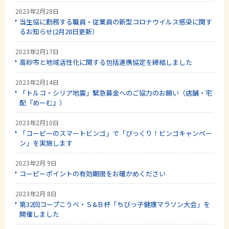
2023年2月28日
当生協に勤務する職員・従業員の新型コロナウイルス感染に関す
るお知らせ(2月28日更新）
2023年2月17日
高砂市と地域活性化に関する包括連携協定を締結しました
2023年2月14日
「トルコ・シリア地震」緊急募金へのご協力のお願い（店舗・宅
配『めーむ』）
2023年2月10日
「コーピーのスマートビンゴ」で「びっくり！ビンゴキャンペー
ン」を実施します
2023年2月 9日
コーピーポイントの有効期限をお確かめください
2023年2月 8日
第32回コープこうべ・Ｓ&Ｂ杯「ちびっ子健康マラソン大会」を
開催しました