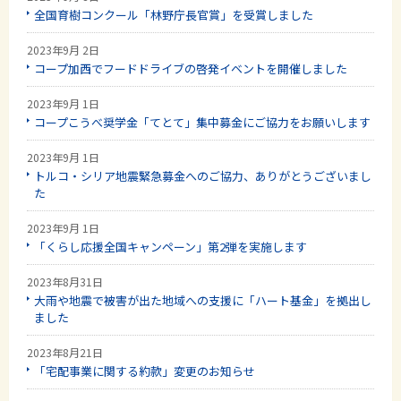
全国育樹コンクール「林野庁長官賞」を受賞しました
2023年9月 2日
コープ加西でフードドライブの啓発イベントを開催しました
2023年9月 1日
コープこうべ奨学金「てとて」集中募金にご協力をお願いします
2023年9月 1日
トルコ・シリア地震緊急募金へのご協力、ありがとうございまし
た
2023年9月 1日
「くらし応援全国キャンペーン」第2弾を実施します
2023年8月31日
大雨や地震で被害が出た地域への支援に「ハート基金」を拠出し
ました
2023年8月21日
「宅配事業に関する約款」変更のお知らせ