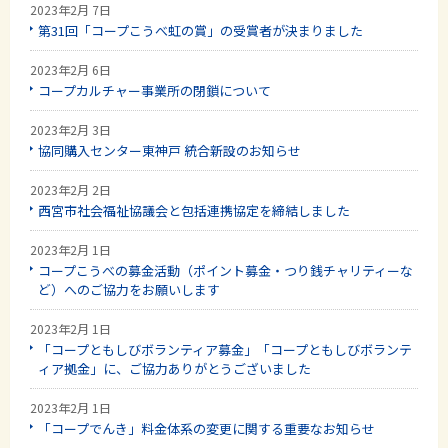
2023年2月 7日
第31回「コープこうべ虹の賞」の受賞者が決まりました
2023年2月 6日
コープカルチャー事業所の閉鎖について
2023年2月 3日
協同購入センター東神戸 統合新設のお知らせ
2023年2月 2日
西宮市社会福祉協議会と包括連携協定を締結しました
2023年2月 1日
コープこうべの募金活動（ポイント募金・つり銭チャリティーな
ど）へのご協力をお願いします
2023年2月 1日
「コープともしびボランティア募金」「コープともしびボランテ
ィア拠金」に、ご協力ありがとうございました
2023年2月 1日
「コープでんき」料金体系の変更に関する重要なお知らせ