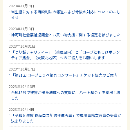
2023年11月 9日
当生協に対する訴訟判決の報道および今後の対応についてのおし
らせ
2023年11月 3日
神河町社会福祉協議会とお買い物支援に関する協定を結びました
2023年10月31日
「つり銭チャリティー」（兵庫県内）と「コープともしびボラン
ティア拠金」（大阪北地区）へのご協力をお願いします
2023年10月17日
「第31回 コープこうべ第九コンサート」チケット販売のご案内
2023年10月13日
台風13号で被害が出た地域への支援に「ハート基金」を拠出しま
した
2023年10月 4日
「令和５年度 食品ロス削減推進表彰」で環境事務次官賞の受賞が
決まりました