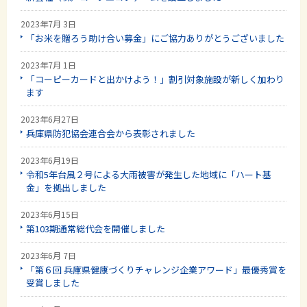
2023年7月 3日
「お米を贈ろう助け合い募金」にご協力ありがとうございました
2023年7月 1日
「コーピーカードと出かけよう！」割引対象施設が新しく加わり
ます
2023年6月27日
兵庫県防犯協会連合会から表彰されました
2023年6月19日
令和5年台風２号による大雨被害が発生した地域に「ハート基
金」を拠出しました
2023年6月15日
第103期通常総代会を開催しました
2023年6月 7日
「第６回 兵庫県健康づくりチャレンジ企業アワード」最優秀賞を
受賞しました