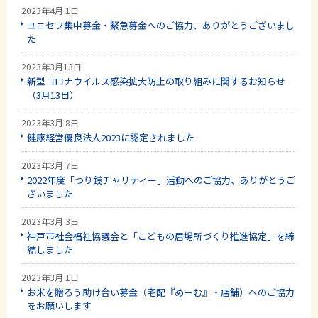
2023年4月 1日
ユニセフ集中募金・緊急募金へのご協力、ありがとうございまし
た
2023年3月13日
新型コロナウイルス感染拡大防止の取り組みに関するお知らせ
（3月13日）
2023年3月 8日
健康経営優良法人2023に認定されました
2023年3月 7日
2022年度「つり銭チャリティー」活動へのご協力、ありがとうご
ざいました
2023年3月 3日
神戸市社会福祉協議会と「こどもの居場所づくり推進協定」を締
結しました
2023年3月 1日
お米を贈ろう助け合い募金（宅配『めーむ』・店舗）へのご協力
をお願いします