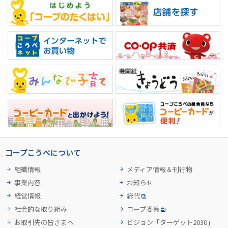
コープこうべについて
組織情報
メディア情報＆刊行物
事業内容
お知らせ
経営情報
総代
社会的な取り組み
コープ委員
お取引先の皆さまへ
ビジョン「ターゲット2030」