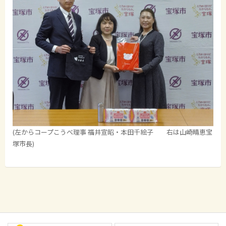
(左からコープこうべ理事 福井宣昭・本田千絵子 右は山崎晴恵宝
塚市長)