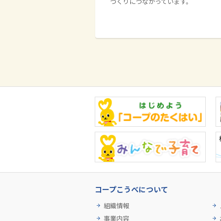
づくりにつながっています。
コープこうべについて
組織情報
事業内容