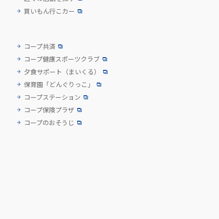
買いもん行こカー
コープ共済
コープ健康スポーツクラブ
夕食サポート
（まいくる）
保育園「どんぐりっこ」
コープステーション
コープ保険プラザ
コープのおそうじ