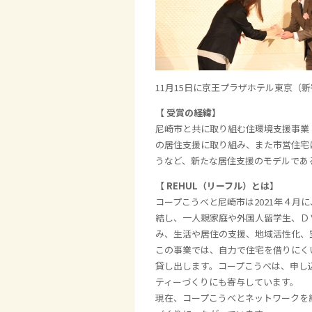
11月15日に京王プラザホテル東京（
【 受賞の経緯】
尼崎市と共に取り組む住環境支援事業「
の居住支援に取り組み、また市営住宅
うなど、新たな居住支援のモデルであ
【 REHUL（リーフル）とは】
コープこうべと尼崎市は
2021
年４月に
結し、一人親家庭や外国人留学生、Ｄ
み、生活や居住の支援、地域活性化、
この事業では、自力で住宅を借りにく
貸し出します。コープこうべは、申し
ティーづくりにも寄与しています。
現在、コープこうべとネットワークを