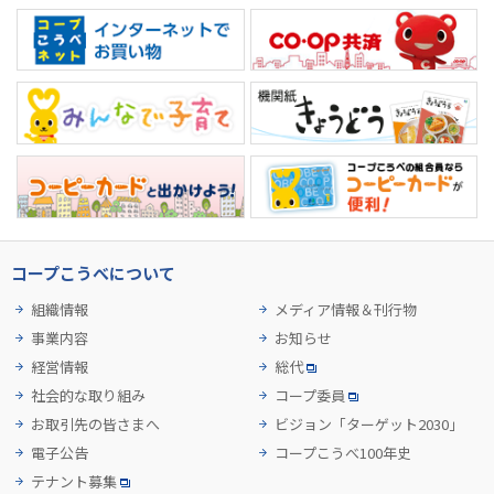
コープこうべについて
組織情報
メディア情報＆刊行物
事業内容
お知らせ
経営情報
総代
社会的な取り組み
コープ委員
お取引先の皆さまへ
ビジョン「ターゲット2030」
電子公告
コープこうべ100年史
テナント募集