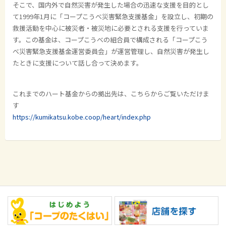
そこで、国内外で自然災害が発生した場合の迅速な支援を目的とし
て
1999
年
1
月に「コープこうべ災害緊急支援基金」を設立し、初期の
救援活動を中心に被災者・被災地に必要とされる支援を行っていま
す。この基金は、コープこうべの組合員で構成される「コープこう
べ災害緊急支援基金運営委員会」が運営管理し、自然災害が発生し
たときに支援について話し合って決めます。
これまでのハート基金からの拠出先は、こちらからご覧いただけま
す
https://kumikatsu.kobe.coop/heart/index.php