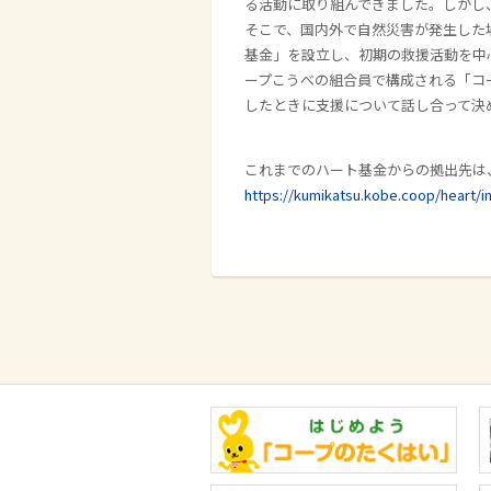
る活動に取り組んできました。しかし
そこで、国内外で自然災害が発生した
基金」を設立し、初期の救援活動を中
ープこうべの組合員で構成される「コ
したときに支援について話し合って決
これまでのハート基金からの拠出先は
https://kumikatsu.kobe.coop/heart/i