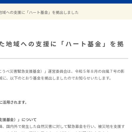
地域への支援に「ハート基金」を拠出しました
た地域への支援に「ハート基金」を拠
こうべ災害緊急支援基金）」運営委員会は、令和５年８月の台風７号の影
域に、以下のとおり基金を拠出しましたのでお知らせいたします。
）
に活用されます。
支援基金）」について
降、国内外で発生した自然災害に対して緊急募金を行い、被災地を支援す