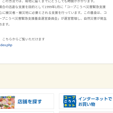
、この方法では、現地に届くまでにどうしても時間がかかります。
場合の迅速な支援を目的として
1999
年
1
月に「コープこうべ災害緊急支援
心に被災者・被災地に必要とされる支援を行っています。この基金は、コ
ープこうべ災害緊急支援基金運営委員会」が運営管理し、自然災害が発生
めます。
、こちらからご覧いただけます
ndex.php