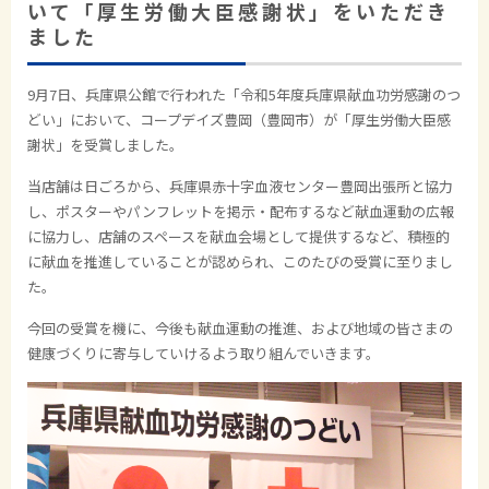
いて「厚生労働大臣感謝状」をいただき
ました
9月
7
日、兵庫県公館で行われた「令和
5
年度兵庫県献血功労感謝のつ
どい」において、コープデイズ豊岡（豊岡市）が「厚生労働大臣感
謝状」を受賞しました。
当店舗は日ごろから、兵庫県赤十字血液センター豊岡出張所と協力
し、ポスターやパンフレットを掲示・配布するなど献血運動の広報
に協力し、店舗のスペースを献血会場として提供するなど、積極的
に献血を推進していることが認められ、このたびの受賞に至りまし
た。
今回の受賞を機に、今後も献血運動の推進、および地域の皆さまの
健康づくりに寄与していけるよう取り組んでいきます。