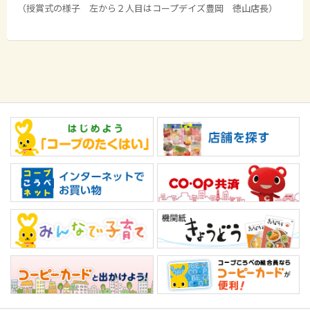
（授賞式の様子 左から２人目はコープデイズ豊岡 徳山店長）