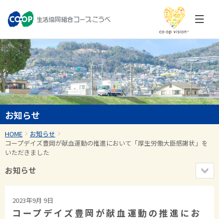
お知らせ
HOME
お知らせ
コープデイズ豊岡が献血運動の推進において「厚生労働大臣感謝状」を
いただきました
お知らせ
2023年9月 9日
コープデイズ豊岡が献血運動の推進にお