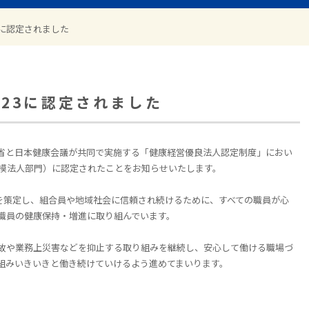
3に認定されました
023に認定されました
省と日本健康会議が共同で実施する「健康経営優良法人認定制度」におい
模法人部門）に認定されたことをお知らせいたします。
を策定し、組合員や地域社会に信頼され続けるために、すべての職員が心
職員の健康保持・増進に取り組んでいます。
故や業務上災害などを抑止する取り組みを継続し、安心して働ける職場づ
組みいきいきと働き続けていけるよう進めてまいります。