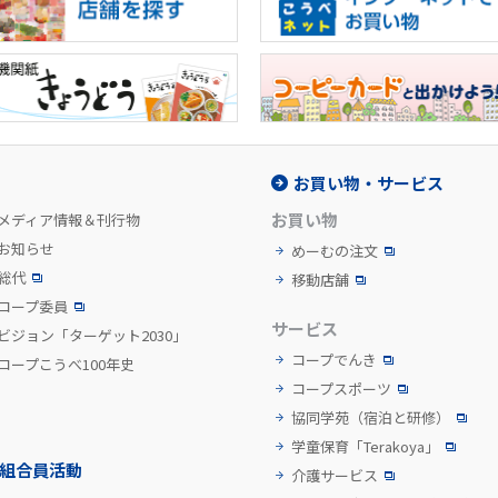
お買い物・サービス
お買い物
メディア情報＆刊行物
お知らせ
めーむの注文
総代
移動店舗
コープ委員
サービス
ビジョン「ターゲット2030」
コープでんき
コープこうべ100年史
コープスポーツ
協同学苑
（宿泊と研修）
学童保育「Terakoya」
組合員活動
介護サービス