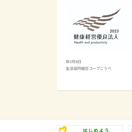
2
年3月8日
生活協同組合コープこうべ