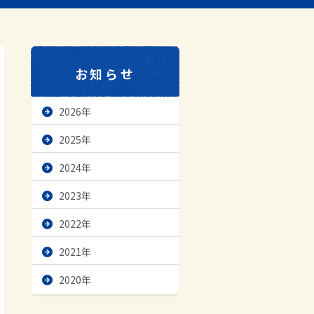
お知らせ
2026年
2025年
2024年
2023年
2022年
2021年
2020年