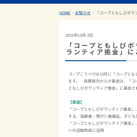
HOME
お知らせ
「コープともしびボラ
2023年10月 2日
「コープともしびボ
ランティア拠金」に
コープこうべでは10月に「コープと
ます。 兵庫県内からの募金は、「コ
ともしびボランティア拠金」に募金さ
【使途】
「コープともしびボランティア募金」.
する、高齢者・障がい者福祉、子ども
「コープともしびボランテイア拠金」.
への活動助成に活用