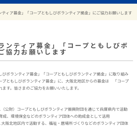
ンティア募金」「コープともしびボランティア拠金」にご協力お願いします
ランティア募金」「コープともしびボ
ご協力お願いします
もしびボランティア募金」「コープともしびボランティア拠金」に取り組み
ープともしびボランティア募金」に、大阪北地区からの募金は 「コープ
れます。皆さまのご協力をお願いいたします。
..（公財）コープともしびボランティア振興財団を通じて兵庫県内で活動
育成、環境保全などのボランティア団体への助成金として活用
..大阪北地区内で活動する、福祉・居場所づくりなどのボランティア団体