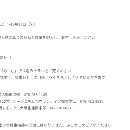
）～10月31日（火）
入欄に募金の品番と数量を記入し、お申し込みください
21日（土）
の『めーむ』折り込みチラシをご覧ください
3年11月請求分として口座より引き落としさせていただきます。
推進部 078-856-1105
公財）コープともしびボランティア振興財団 078-412-3930
と...大阪北地区本部 06-6849-0231
上の寄付金控除の対象にはなりません。あらかじめご了承ください