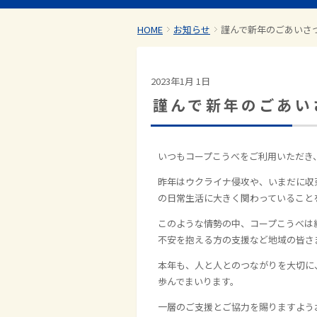
HOME
お知らせ
謹んで新年のごあいさ
2023年1月 1日
謹んで新年のごあい
いつもコープこうべをご利用いただき
昨年はウクライナ侵攻や、いまだに収
の日常生活に大きく関わっていること
このような情勢の中、コープこうべは
不安を抱える方の支援など地域の皆さ
本年も、人と人とのつながりを大切に
歩んでまいります。
一層のご支援とご協力を賜りますよう