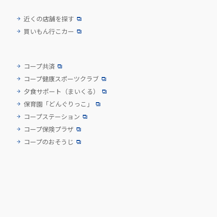
近くの店舗を探す
買いもん行こカー
コープ共済
コープ健康スポーツクラブ
夕食サポート
（まいくる）
保育園「どんぐりっこ」
コープステーション
コープ保険プラザ
コープのおそうじ