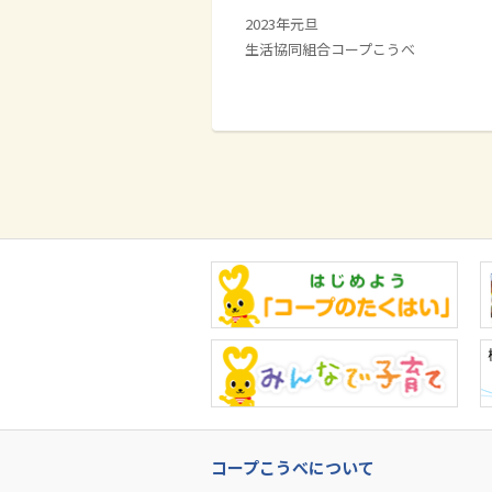
2023年元旦
生活協同組合コープこうべ
コープこうべについて