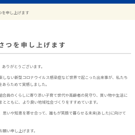
つを申し上げます
さつを申し上げます
、ありがとうございます。
束しない新型コロナウイルス感染症など世界で起こった出来事が、私たち
をあらためて実感しました。
組合員のくらしに寄り添い子育て世代や高齢者の見守り、買い物や生活に
まとともに、より良い地域社会づくりをすすめています。
、思いや知恵を寄せ合って、誰もが笑顔で暮らせる
未来
(あした)に向けて
お願い申し上げます。