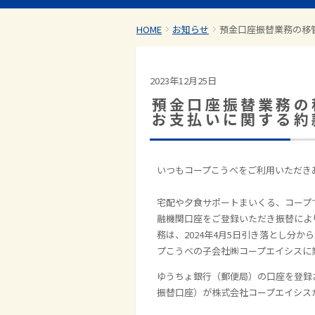
HOME
お知らせ
預金口座振替業務の移
2023年12月25日
預金口座振替業務の
お支払いに関する約
いつもコープこうべをご利用いただき
宅配や夕食サポートまいくる、コープ
融機関口座をご登録いただき振替によ
務は、2024年4月5日引き落とし分
プこうべの子会社㈱コープエイシスに
ゆうちょ銀行（郵便局）の口座を登録
振替口座）が株式会社コープエイシス