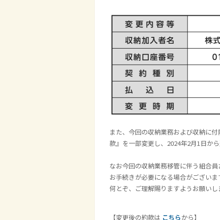
また、今回の収納業務および収納に付
款』を一部変更し、2024年2月1日
なお今回の収納業務移管に伴う組合員
お手続きが必要になる場合がございま
何とぞ、ご理解賜りますようお願いし
【変更後の約款は
こちら
から】