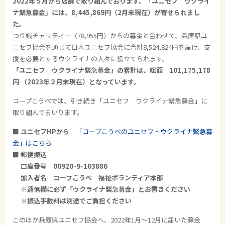
2022年５月から店舗で取り組んでおります、「ユニセフ ウクライ
ナ緊急募金」には、8,445,869円（2月末現在）が寄せられまし
た。
つり銭チャリティー（78,955円）からの募金と合わせて、兵庫県ユ
ニセフ協会を通じて日本ユニセフ協会に合計8,524,824円を届け、支
援を必要とするウクライナの人々に役立てられます。
「ユニセフ ウクライナ緊急募金」の累計は、総額 101,175,178
円 （2023年２月末現在）となっています。
コープこうべでは、引き続き「ユニセフ ウクライナ緊急募金」に
取り組んでまいります。
■ ユニセフHPから
「コープこうべのユニセフ・ウクライナ緊急募
金」はこちら
■ 郵便振込
口座番号 00920-
9-103886
加入者名 コープこうべ 福祉ボランティア本部
※通信欄に必ず「ウクライナ緊急募金」とお書きください
※振込手数料は別途でご負担ください
このほか兵庫県ユニセフ協会へ、2022年1月～12月に届いた募金