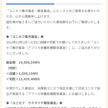
「ユニセフ集中募金・緊急募金」にたくさんのご厚意をお寄せいた
だき、心から感謝申し上げます。
組合員の皆さまにご協力いただいた募金額を以下にご報告いたしま
す。
◆「ユニセフ集中募金」◆
2022年12月1日～31日に店舗や宅配でお願いしておりました「ユニ
セフ集中募金（アフリカ栄養危機緊急募金）」に、ご協力ありがと
うございました。
募金額 14,056,504円
（内訳）
＜店舗＞1,036,104円
＜宅配＞13,020,400円
お預かりした募金は、兵庫県ユニセフ協会を通じて日本ユニセフ協
会が実施する「アフリカ栄養危機緊急募金」にお届けしました。
◆「ユニセフ ウクライナ緊急募金」◆