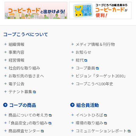
コープこうべについて
組織情報
メディア情報＆刊行物
事業内容
お知らせ
経営情報
総代
社会的な取り組み
コープ委員
お取引先の皆さまへ
ビジョン「ターゲット2030」
電子公告
コープこうべ100年史
テナント募集
コープの商品
組合員活動
商品についての考え方
イベントひろば
「食品安全」の取り組み
環境の取り組み
商品検査センター
コミュニケーションレポート