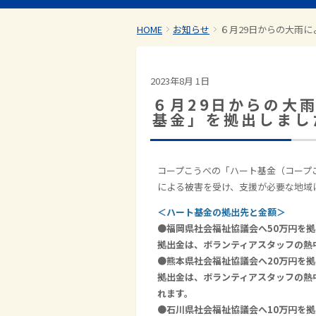
HOME
お知らせ
６月29日からの大雨
2023年8月 1日
６月29日からの大
基金」を拠出しまし
コープこうべの「ハート基金（コープ
による被害を受け、支援が必要な地域
＜ハート基金の拠出先と金額＞
●福岡県社会福祉協議会へ50万円を
拠出金は、ボランティアスタッフの熱
●熊本県社会福祉協議会へ20万円を
拠出金は、ボランティアスタッフの熱
れます。
●石川県社会福祉協議会へ10万円を