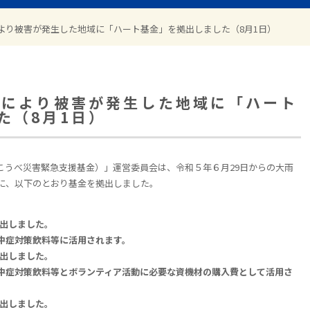
により被害が発生した地域に「ハート基金」を拠出しました（8月1日）
雨により被害が発生した地域に「ハート
た（8月1日）
こうべ災害緊急支援基金）」運営委員会は、令和５年６月
29
日からの大雨
に、以下のとおり基金を拠出しました。
拠出しました。
中症対策飲料等に活用されます。
拠出しました。
中症対策飲料等とボランティア活動に必要な資機材の購入費として活用さ
拠出しました。