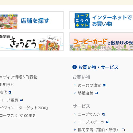
お買い物・サービス
お買い物
メディア情報＆刊行物
お知らせ
めーむの注文
総代
移動店舗
コープ委員
サービス
ビジョン「ターゲット2030」
コープでんき
コープこうべ100年史
コープスポーツ
協同学苑
（宿泊と研修）