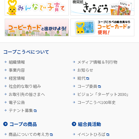
コープこうべについて
組織情報
メディア情報＆刊行物
事業内容
お知らせ
経営情報
総代
社会的な取り組み
コープ委員
お取引先の皆さまへ
ビジョン「ターゲット2030」
電子公告
コープこうべ100年史
テナント募集
コープの商品
組合員活動
商品についての考え方
イベントひろば