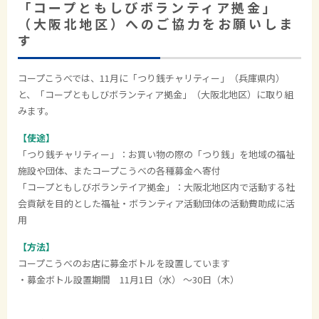
「コープともしびボランティア拠金」
（大阪北地区）へのご協力をお願いしま
す
コープこうべでは、11月に「つり銭チャリティー」（兵庫県内）
と、「コープともしびボランティア拠金」（大阪北地区）に取り組
みます。
【使途】
「つり銭チャリティー」：お買い物の際の「つり銭」を地域の福祉
施設や団体、またコープこうべの各種募金へ寄付
「コープともしびボランテイア拠金」：大阪北地区内で活動する社
会貢献を目的とした福祉・ボランティア活動団体の活動費助成に活
用
【方法】
コープこうべのお店に募金ボトルを設置しています
・募金ボトル設置期間 11月1日（水） ～30日（木）