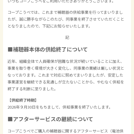
いつもコープこうべをご利用いただきありがとうございます。
コープこうべでは、これまで補聴器の供給事業を行ってまいりまし
たが、誠に勝手ながらこのたび、同事業を終了させていただくこと
となりましたので、下記にお知らせいたします。
記
■補聴器本体の供給終了について
近年、組織全体で人員確保が困難な状況が続いていることに加え、
事業を取り巻く環境が大きく変化し、同事業の業績は厳しい状況と
なっております。これまで対応に努めてまいりましたが、安定した
事業運営を継続できる見通しが立たないことから、やむなく供給を
終了する判断に至りました。
【供給終了時期】
2026年９月30日をもちまして、供給事業を終了いたします。
■アフターサービスの継続について
コープこうべでご購入の補聴器に関するアフターサービス（電池供