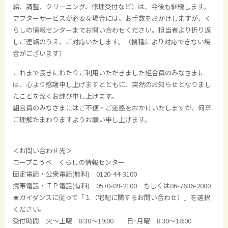
給、調整、クリーニング、修理受付など）は、今後も継続します。
アフターサービスが必要な場合には、お手数をおかけしますが、く
らしの情報センターまでお問い合わせください。担当者より折り返
しご連絡のうえ、ご対応いたします。（機種により対応できない場
合がございます）
これまで長きにわたりご利用いただきました組合員のみなさまに
は、心より感謝申し上げますとともに、突然のお知らせとなりまし
たことを深くお詫び申し上げます。
組合員のみなさまにはご不便・ご迷惑をおかけいたしますが、何卒
ご理解たまわりますようお願い申し上げます。
＜お問い合わせ先＞
コープこうべ くらしの情報センター
固定電話・公衆電話(無料) 0120-44-3100
携帯電話・ＩＰ電話(有料) 0570-09-2100 もしくは06-7636-2000
★ガイダンスに従って「１（宅配に関するお問い合わせ）」を選択
ください。
受付時間 火～土曜 8:30～19:00 日･月曜 8:30～18:00