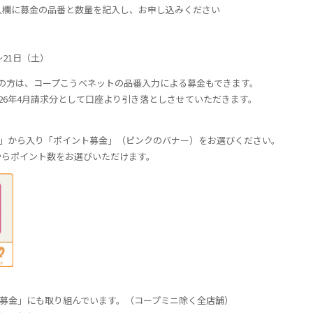
欄に募金の品番と数量を記入し、お申し込みください
21日（土）
の方は、コープこうべネットの品番入力による募金もできます。
26年4月請求分として口座より引き落としさせていただきます。
CH」から入り「ポイント募金」（ピンクのバナー）をお選びください。
ト＞からポイント数をお選びいただけます。
急募金」にも取り組んでいます。（コープミニ除く全店舗）