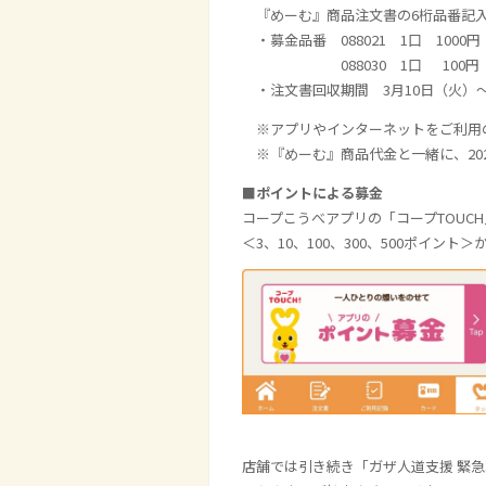
『めーむ』商品注文書の6桁品番記入
・募金品番 088021 1口 1000円
088030 1口 100円
・注文書回収期間 3月10日（火）～
※アプリやインターネットをご利用
※『めーむ』商品代金と一緒に、20
■
ポイントによる募金
コープこうべアプリの「コープTOU
＜3、10、100、300、500ポイン
店舗では引き続き「ガザ人道支援 緊