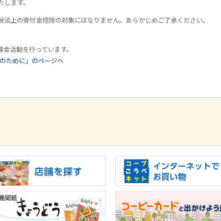
たします。
税法上の寄付金控除の対象にはなりません。あらかじめご了承ください。
募金活動を行っています。
かのために」のページへ