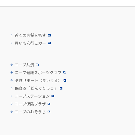
近くの店舗を探す
買いもん行こカー
コープ共済
コープ健康スポーツクラブ
夕食サポート
（まいくる）
保育園「どんぐりっこ」
コープステーション
コープ保険プラザ
コープのおそうじ