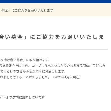
い募金」にご協力をお願いいたします
合い募金」にご協力をお願いいたしま
ろう助け合い募金」に取り組みます。
福祉協議会をはじめ、 コープこうべとつながりのある市民団体、子ども食
じてくらしの支援が必要な方々にお届けします。
gのお米を寄付することができました。（2026年1月末現在）
金ボトルを店内に設置しています