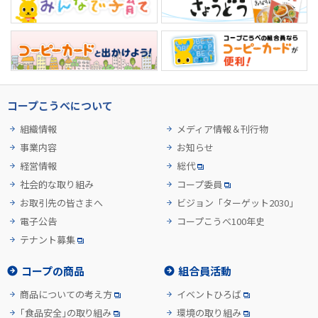
コープこうべについて
組織情報
メディア情報＆刊行物
事業内容
お知らせ
経営情報
総代
社会的な取り組み
コープ委員
お取引先の皆さまへ
ビジョン「ターゲット2030」
電子公告
コープこうべ100年史
テナント募集
コープの商品
組合員活動
商品についての考え方
イベントひろば
「食品安全」の取り組み
環境の取り組み