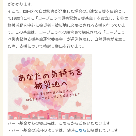
がかかります。
そこで、国内外で自然災害が発生した場合の迅速な支援を目的とし
て
1999
年
1
月に「コープこうべ災害緊急支援基金」を設立し、初期の
救援活動を中心に被災者・被災地に必要とされる支援を行っていま
す。この基金は、コープこうべの組合員で構成される「コープこう
べ災害緊急支援基金運営委員会」が運営管理し、自然災害が発生し
た際、支援について検討し拠出を行います。
ハート基金からの拠出先は、こちらからご覧いただけます
・
ハート基金の活用のようすは、
随時
こちら
に掲載しています