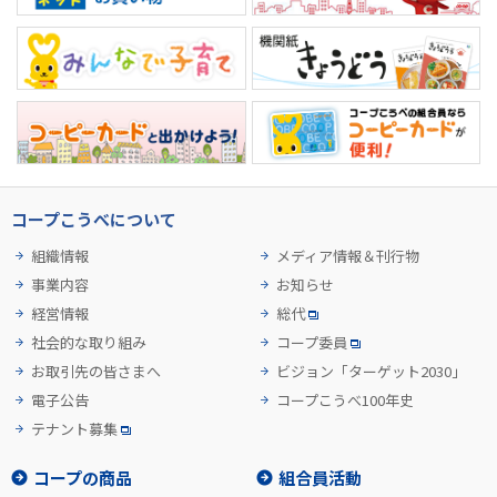
コープこうべについて
組織情報
メディア情報＆刊行物
事業内容
お知らせ
経営情報
総代
社会的な取り組み
コープ委員
お取引先の皆さまへ
ビジョン「ターゲット2030」
電子公告
コープこうべ100年史
テナント募集
コープの商品
組合員活動