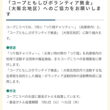
「コープともしびボランティア拠金」
（大阪北地区）へのご協力をお願いしま
す
コープこうべでは、7月に「つり銭チャリティー」（兵庫県内）と、
「コープともしびボランティア拠金」（大阪北地区）に取り組みま
す。
●使途
「つり銭チャリティー」：お買い物の際の「つり銭」を兵庫県内の
地域で活動する団体や福祉施設、またコープこうべの各種募金に寄
付します。
「コープともしびボランテイア拠金」：大阪北地区内で活動する社
会貢献を目的とした福祉・ボランティア活動団体の活動費助成に活
用します。
●方法
コープこうべのお店に募金ボトルを設置しています。
・募金ボトル設置期間 7月1日（火） ～31日（木）