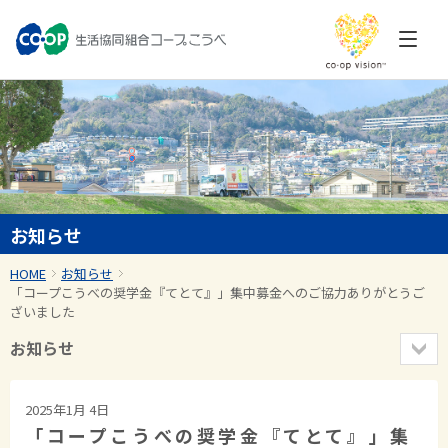
お知らせ
HOME
お知らせ
「コープこうべの奨学金『てとて』」集中募金へのご協力ありがとうご
ざいました
お知らせ
2025年1月 4日
「コープこうべの奨学金『てとて』」集