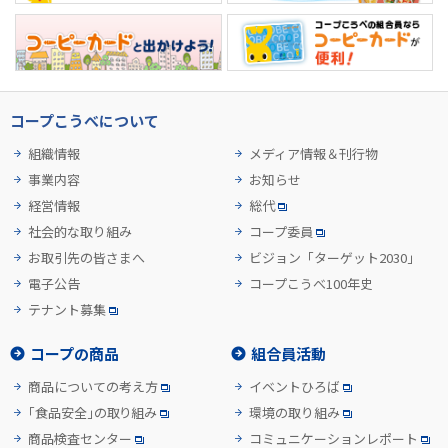
コープこうべについて
組織情報
メディア情報＆刊行物
事業内容
お知らせ
経営情報
総代
社会的な取り組み
コープ委員
お取引先の皆さまへ
ビジョン「ターゲット2030」
電子公告
コープこうべ100年史
テナント募集
コープの商品
組合員活動
商品についての考え方
イベントひろば
「食品安全」の取り組み
環境の取り組み
商品検査センター
コミュニケーションレポート