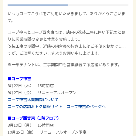
いつもコープこうべをご利用いただきまして、ありがとうございま
す。
コープ神吉とコープ西宮東では、店内の改装工事に伴い下記のとお
りに営業時間の変更と休業を実施します。
改装工事の期間中、近隣の組合員の皆さまにはご不便をおかけしま
すが、ご理解くださいますようお願い申し上げます。
※一部テナントは、工事期間中も営業継続する店舗があります。
■コープ神吉
8月22日（木） 15時閉店
9月27日（金） リニューアルオープン
コープ神吉休業期間について
コープの店舗おトク情報サイト コープ神吉のページへ
■コープ西宮東（1階フロア）
8月19日（月） 15時閉店
10月25日（金） リニューアルオープン予定