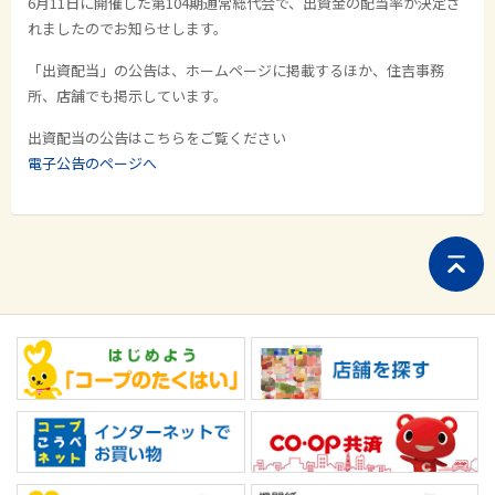
6月11日に開催した第104期通常総代会で、出資金の配当率が決定さ
れましたのでお知らせします。
「出資配当」の公告は、ホームページに掲載するほか、住吉事務
所、店舗でも掲示しています。
出資配当の公告はこちらをご覧ください
電子公告のページへ
ペ