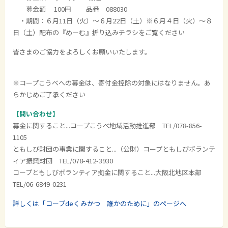
募金額 100円 品番 088030
・期間：６月11日（火）～６月22日（土）※６月４日（火）～８
日（土）配布の『めーむ』折り込みチラシをご覧ください
皆さまのご協力をよろしくお願いいたします。
※コープこうべへの募金は、寄付金控除の対象にはなりません。あ
らかじめご了承ください
【問い合わせ】
募金に関すること...コープこうべ地域活動推進部 TEL/078-856-
1105
ともしび財団の事業に関すること...（公財）コープともしびボランテ
ィア振興財団 TEL/078-412-3930
コープともしびボランティア拠金に関すること...大阪北地区本部
TEL/06-6849-0231
詳しくは「コープdeくみかつ 誰かのために」のページへ