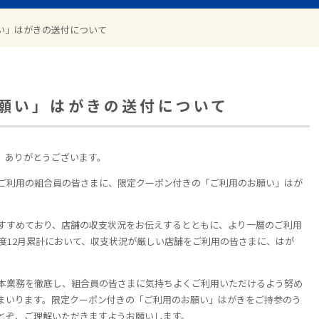
い」はがきの送付について
願い」はがきの送付について
、ありがとうございます。
ご利用の組合員の皆さまに、限定クーポン付きの「ご利用のお願い」はが
すすめており、店舗の収支状況をお伝えするとともに、より一層のご利用
度
12
月累計において、収支状況が厳しい店舗をご利用の皆さまに、はが
本業務を徹底し、組合員の皆さまに気持ちよくご利用いただけるよう努め
まいります。限定クーポン付きの「ご利用のお願い」はがきをご持参のう
とぞ、ご理解いただきますようお願いします。