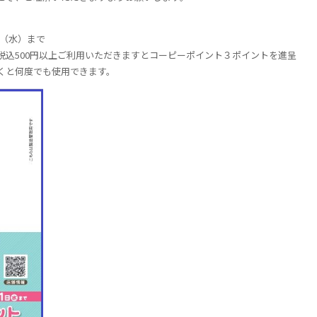
（水）まで
税込
500
円以上ご利用いただきますとコーピーポイント３ポイントを進呈
くと何度でも使用できます。