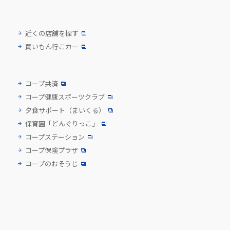
近くの店舗を探す
買いもん行こカー
コープ共済
コープ健康スポーツクラブ
夕食サポート
（まいくる）
保育園「どんぐりっこ」
コープステーション
コープ保険プラザ
コープのおそうじ