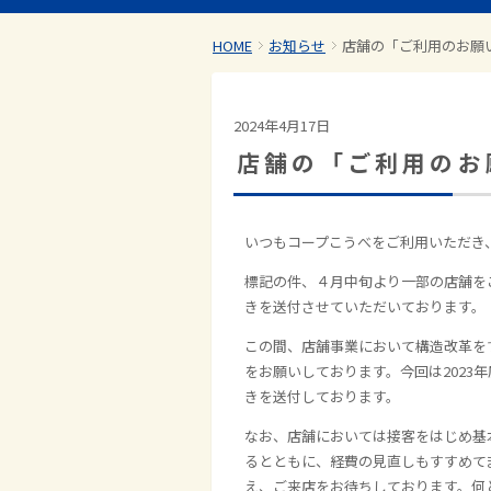
HOME
お知らせ
店舗の「ご利用のお願
2024年4月17日
店舗の「ご利用のお
いつもコープこうべをご利用いただき
標記の件、４月中旬より一部の店舗を
きを送付させていただいております。
この間、店舗事業において構造改革を
をお願いしております。今回は
2023
年
きを送付しております。
なお、店舗においては接客をはじめ基
るとともに、経費の見直しもすすめて
え、ご来店をお待ちしております。何