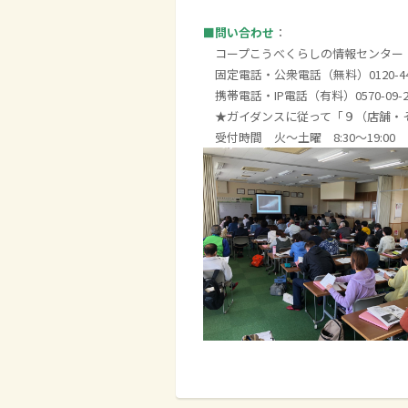
■問い合わせ
：
コープこうべくらしの情報センター
固定電話・公衆電話（無料）0120-44-
携帯電話・IP電話（有料）0570-09-210
★ガイダンスに従って「９（店舗・
受付時間 火～土曜 8:30～19:00 日