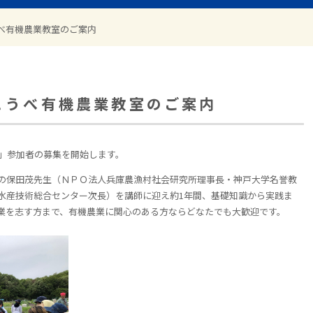
うべ有機農業教室のご案内
プこうべ有機農業教室のご案内
室」参加者の募集を開始します。
の保田茂先生（ＮＰＯ法人兵庫農漁村社会研究所理事長・神戸大学名誉教
水産技術総合センター次長）を講師に迎え約
1
年間、基礎知識から実践ま
業を志す方まで、有機農業に関心のある方ならどなたでも大歓迎です。