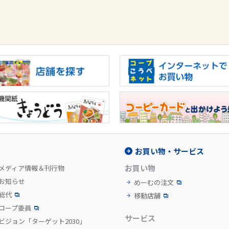
お買い物・サービス
お買い物
メディア情報＆刊行物
お知らせ
めーむの注文
総代
移動店舗
コープ委員
サービス
ビジョン「ターゲット2030」