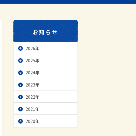
お知らせ
2026年
2025年
2024年
2023年
2022年
2021年
2020年