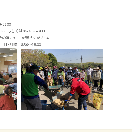
3100
0 もしくは06-7636-2000
そのほか）」を選択ください。
･月曜 8:30～18:00