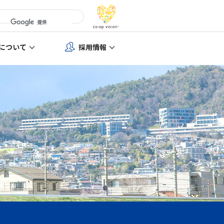
について
採用情報