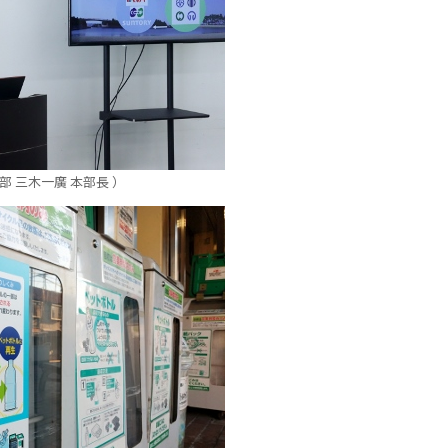
 三木一廣 本部長 ）