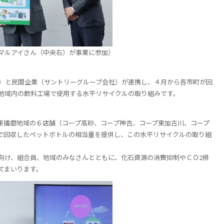
とマルアイさん（中央右）が事業に参加）
）と民間企業（サントリーグループ会社）が連携し、４月から各市町が回
地域内の飲料工場で使用する水平リサイクルの取り組みです。
播磨地域の６店舗（コープ高砂、コープ神吉、コープ東加古川、コープ
で回収したペットボトルの相当量を提供し、この水平リサイクルの取り組
向け、組合員、地域のみなさんとともに、化石資源の消費抑制やＣＯ
2
排
てまいります。