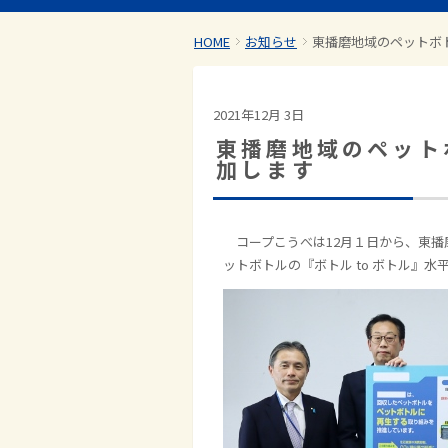
HOME
お知らせ
東播磨地域のペットボ
2021年12月 3日
東播磨地域のペット
加します
コープこうべは
12
月１日から、東播
ットボトルの『ボトル
to
ボトル』水