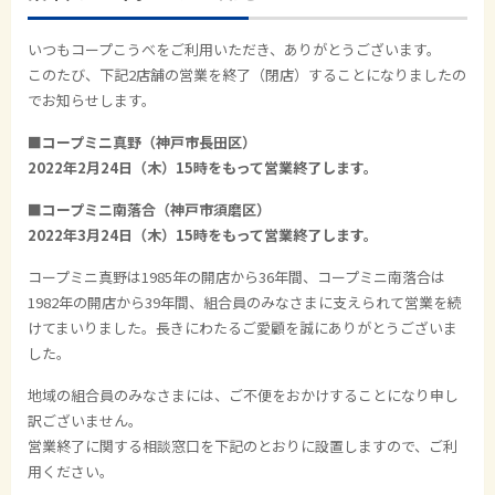
いつもコープこうべをご利用いただき、ありがとうございます。
このたび、下記2店舗の営業を終了（閉店）することになりましたの
でお知らせします。
■コープミニ真野（神戸市長田区）
2022年2月24日（木）15時をもって営業終了します。
■コープミニ南落合（神戸市須磨区）
2022年3月24日（木）15時をもって営業終了します。
コープミニ真野は1985年の開店から36年間、コープミニ南落合は
1982年の開店から39年間、組合員のみなさまに支えられて営業を続
けてまいりました。長きにわたるご愛顧を誠にありがとうございま
した。
地域の組合員のみなさまには、ご不便をおかけすることになり申し
訳ございません。
営業終了に関する相談窓口を下記のとおりに設置しますので、ご利
用ください。