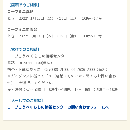
【店頭でのご相談】
コープミニ真野
とき：2022年1月21日（金）・22日（土） 10時～17時
コープミニ南落合
とき：2022年2月17日（木）・18日（金） 10時～17時
【電話でのご相談】
コープこうべ くらしの情報センター
電話：0120-44-3100(無料）
携帯・IP電話からは 0570-09-2100、06-7636-2000（有料）
※ガイダンスに従って「９（店舗・そのほかに関するお問い合わ
せ）」を選択してください
受付時間：火～金曜日：8時半～19時、土～月曜日：8時半～18時
【メールでのご相談】
コープこうべくらしの情報センターの問い合わせフォームへ