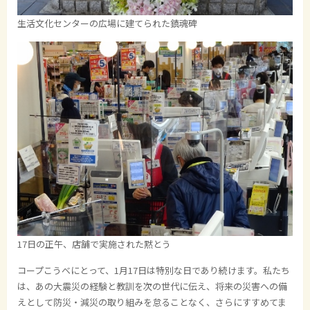
生活文化センターの広場に建てられた鎮魂碑
17日の正午、店舗で実施された黙とう
コープこうべにとって、1月17日は特別な日であり続けます。私たち
は、あの大震災の経験と教訓を次の世代に伝え、将来の災害への備
えとして防災・減災の取り組みを怠ることなく、さらにすすめてま